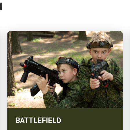
И
BATTLEFIELD