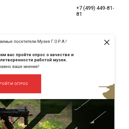
+7 (499) 449-81-
81
аемые посетители Музея Г.О.Р.А.!
им вас пройти опрос о качестве и
летворенности работой музея.
важно ваше мнение!
РОЙТИ ОПРОС