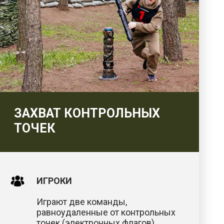
ЗАХВАТ КОНТРОЛЬНЫХ
ТОЧЕК
ИГРОКИ
Играют две команды,
равноудаленные от контрольных
точек (электронных флагов).