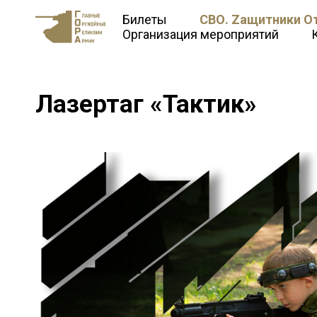
Билеты
СВО. Zащитники О
Организация мероприятий
Лазертаг «Тактик»