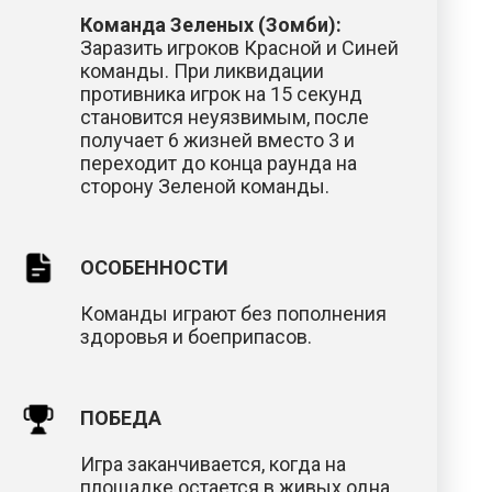
Команда Зеленых (Зомби):
Заразить игроков Красной и Синей
команды. При ликвидации
противника игрок на 15 секунд
становится неуязвимым, после
получает 6 жизней вместо 3 и
переходит до конца раунда на
сторону Зеленой команды.
ОСОБЕННОСТИ
Команды играют без пополнения
здоровья и боеприпасов.
ПОБЕДА
Игра заканчивается, когда на
площадке остается в живых одна