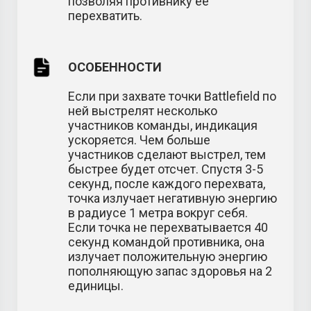
позволяя противнику ее
перехватить.
ОСОБЕННОСТИ
Если при захвате точки Battlefield по
ней выстрелят несколько
участников команды, индикация
ускоряется. Чем больше
участников сделают выстрел, тем
быстрее будет отсчет. Спустя 3-5
секунд, после каждого перехвата,
точка излучает негативную энергию
в радиусе 1 метра вокруг себя.
Если точка не перехватывается 40
секунд командой противника, она
излучает положительную энергию
пополняющую запас здоровья на 2
единицы.